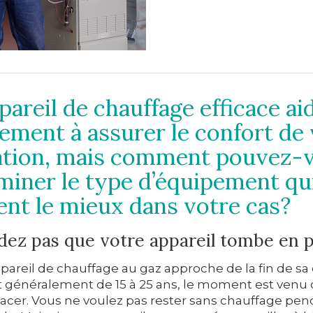
pareil de chauffage efficace ai
ement à assurer le confort de 
ation, mais comment pouvez-
miner le type d’équipement qu
ent le mieux dans votre cas?
dez pas que votre appareil tombe en 
ppareil de chauffage au gaz approche de la fin de s
est généralement de 15 à 25 ans, le moment est venu
lacer. Vous ne voulez pas rester sans chauffage pen