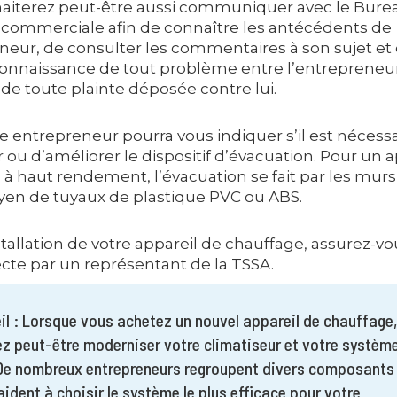
aiterez peut-être aussi communiquer avec le Bure
 commerciale afin de connaître les antécédents de
eneur, de consulter les commentaires à son sujet et
onnaissance de tout problème entre l’entrepreneur
 de toute plainte déposée contre lui.
re entrepreneur pourra vous indiquer s’il est nécess
ou d’améliorer le dispositif d’évacuation. Pour un a
 à haut rendement, l’évacuation se fait par les murs
yen de tuyaux de plastique PVC ou ABS.
stallation de votre appareil de chauffage, assurez-vo
ecte par un représentant de la TSSA.
il : Lorsque vous achetez un nouvel appareil de chauffage
ez peut-être moderniser votre climatiseur et votre systèm
De nombreux entrepreneurs regroupent divers composants
aident à choisir le système le plus efficace pour votre