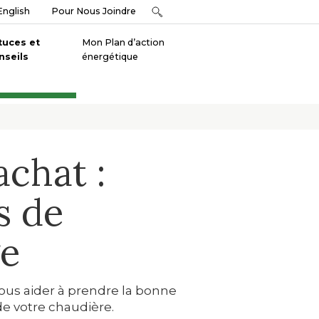
English
Pour Nous Joindre
tuces et
Mon Plan d’action
nseils
énergétique
achat :
s de
ge
us aider à prendre la bonne
 de votre chaudière.