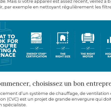
ide. Mais si votre appareil est assez récent, veillez à 
ir, par exemple en nettoyant régulièrement les filtre
ommencer, choisissez un bon entrepr
cement d’un système de chauffage, de ventilation 
ion (CVC) est un projet de grande envergure qui doi
n spécialiste.