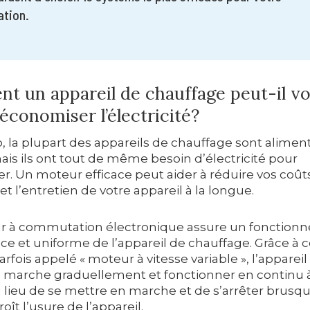
ation.
t un appareil de chauffage peut-il v
 économiser l’électricité?
, la plupart des appareils de chauffage sont alimen
ais ils ont tout de même besoin d’électricité pour
r. Un moteur efficace peut aider à réduire vos coût
et l’entretien de votre appareil à la longue.
 à commutation électronique assure un fonction
ace et uniforme de l’appareil de chauffage. Grâce à 
rfois appelé « moteur à vitesse variable », l’appareil
 marche graduellement et fonctionner en continu à
 lieu de se mettre en marche et de s’arrêter brus
roît l’usure de l’appareil.