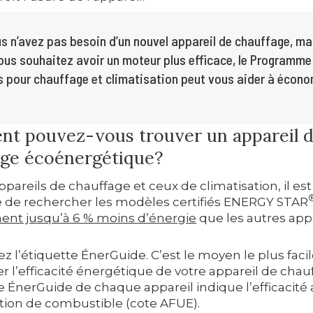
us n’avez pas besoin d’un nouvel appareil de chauffage, ma
ous souhaitez avoir un moteur plus efficace, le Programme
s pour chauffage et climatisation peut vous aider à écono
t pouvez-vous trouver un appareil 
age écoénergétique?
ppareils de chauffage et ceux de climatisation, il est
e de rechercher les modèles certifiés ENERGY STAR
t jusqu’à 6 % moins d’énergie
que les autres appa
 l’étiquette ÉnerGuide. C’est le moyen le plus faci
 l’efficacité énergétique de votre appareil de chau
e ÉnerGuide de chaque appareil indique l’efficacité
sation de combustible (cote AFUE).