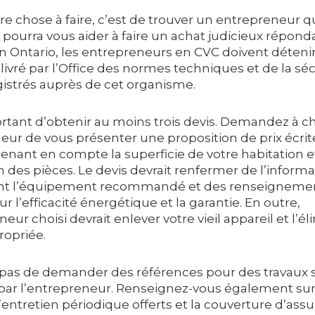
e chose à faire, c’est de trouver un entrepreneur qu
Il pourra vous aider à faire un achat judicieux répond
En Ontario, les entrepreneurs en CVC doivent déteni
ivré par l’Office des normes techniques et de la séc
gistrés auprès de cet organisme.
portant d’obtenir au moins trois devis. Demandez à 
eur de vous présenter une proposition de prix écrit
enant en compte la superficie de votre habitation et
n des pièces. Le devis devrait renfermer de l’inform
nt l’équipement recommandé et des renseigneme
sur l’efficacité énergétique et la garantie. En outre,
neur choisi devrait enlever votre vieil appareil et l’é
ropriée.
 pas de demander des références pour des travaux s
par l’entrepreneur. Renseignez-vous également sur
’entretien périodique offerts et la couverture d’ass