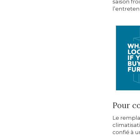
saison fro
l’entreten
Pour c
Le rempla
climatisat
confié à u