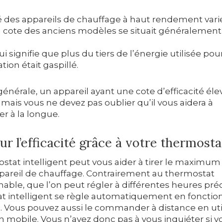
té des appareils de chauffage à haut rendement vari
La cote des anciens modèles se situait généralement
ui signifie que plus du tiers de l’énergie utilisée pou
tion était gaspillé.
énérale, un appareil ayant une cote d’efficacité él
 mais vous ne devez pas oublier qu’il vous aidera à
r à la longue.
ur l’efficacité grâce à votre thermosta
stat intelligent peut vous aider à tirer le maximum
pareil de chauffage. Contrairement au thermostat
ble, que l’on peut régler à différentes heures préci
t intelligent se règle automatiquement en fonctio
. Vous pouvez aussi le commander à distance en uti
n mobile. Vous n’avez donc pas à vous inquiéter si v