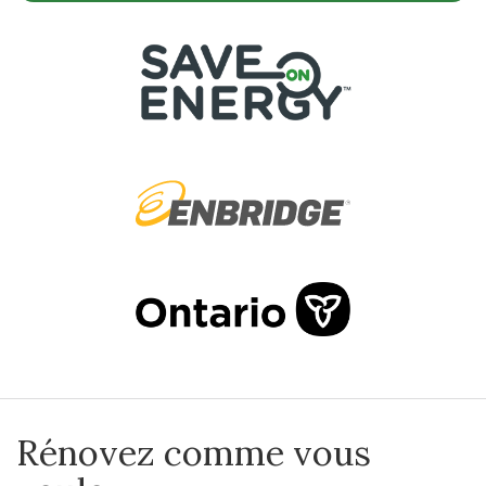
Rénovez comme vous