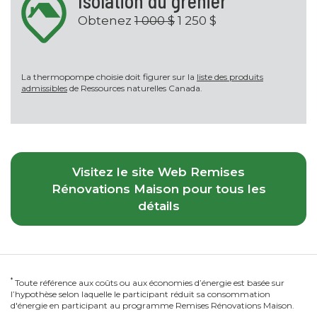
Isolation du grenier
Obtenez
1 000 $
1 250 $
La thermopompe choisie doit figurer sur la
liste des produits
admissibles
de Ressources naturelles Canada.
Visitez le site Web Remises
Rénovations Maison pour tous les
détails
*
Toute référence aux coûts ou aux économies d’énergie est basée sur
l’hypothèse selon laquelle le participant réduit sa consommation
d'énergie en participant au programme Remises Rénovations Maison.