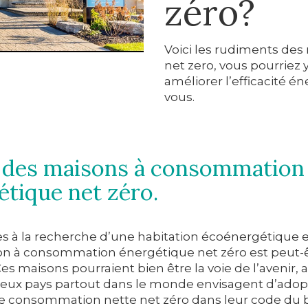
zéro?
Voici les rudiments de
net zero, vous pourriez 
améliorer l’efficacité é
vous.
 des maisons à consommation
étique net zéro.
es à la recherche d’une habitation écoénergétique e
n à consommation énergétique net zéro est peut-ê
Ces maisons pourraient bien être la voie de l’avenir, 
ux pays partout dans le monde envisagent d’adop
 consommation nette net zéro dans leur code du 