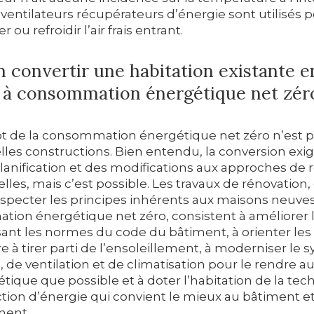
 ventilateurs récupérateurs d’énergie sont utilisés 
 ou refroidir l’air frais entrant.
 convertir une habitation existante e
 à consommation énergétique net zér
t de la consommation énergétique net zéro n’est p
lles constructions. Bien entendu, la conversion exi
lanification et des modifications aux approches de 
elles, mais c’est possible. Les travaux de rénovation,
especter les principes inhérents aux maisons neuves
ion énergétique net zéro, consistent à améliorer l’
ant les normes du code du bâtiment, à orienter les
 à tirer parti de l’ensoleillement, à moderniser le
 de ventilation et de climatisation pour le rendre au
ique que possible et à doter l’habitation de la tec
tion d’énergie qui convient le mieux au bâtiment et
ent.