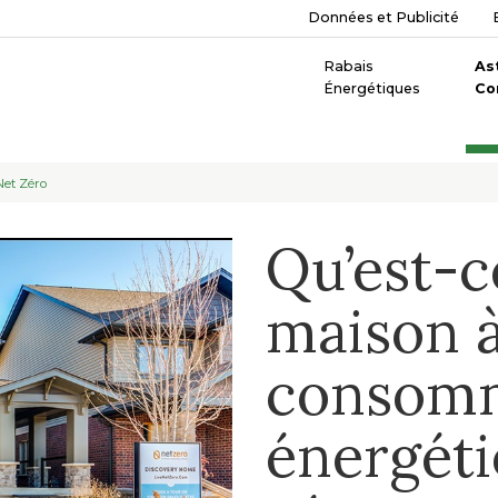
Données et Publicité
Rabais
As
Énergétiques
Co
Net Zéro
Qu’est-c
maison 
consom
énergéti