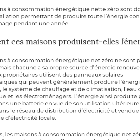
ns à consommation énergétique nette zéro sont d
tallation permettant de produire toute l’énergie 
nage pendant une année.
 ces maisons produisent-elles l’éne
ns à consommation énergétique net zéro ne sont p
, mais chacune a sa propre source d’énergie renouve
propriétaires utilisent des panneaux solaires
aïques qui peuvent généralement produire l’énerg
e, le système de chauffage et de climatisation, l’ea
e et les électroménagers. L’énergie ainsi produite 
ns une batterie en vue de son utilisation ultérieure
ans le réseau de distribution d’électricité
et vendue 
d’électricité locale.
urs, les maisons à consommation énergétique net zé