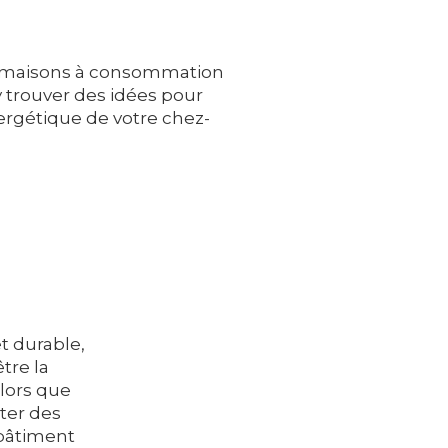
s maisons à consommation
y trouver des idées pour
nergétique de votre chez-
t durable,
tre la
alors que
ter des
bâtiment