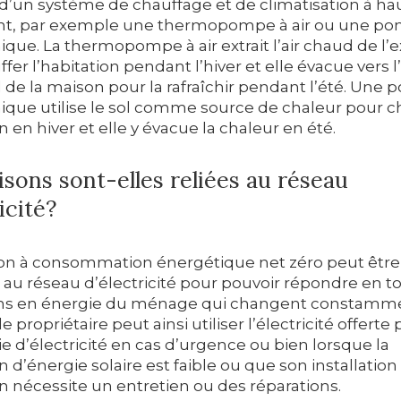
d’un système de chauffage et de climatisation à ha
t, par exemple une thermopompe à air ou une p
ue. La thermopompe à air extrait l’air chaud de l’e
fer l’habitation pendant l’hiver et elle évacue vers l
d de la maison pour la rafraîchir pendant l’été. Une
que utilise le sol comme source de chaleur pour c
on en hiver et elle y évacue la chaleur en été.
sons sont-elles reliées au réseau
icité?
n à consommation énergétique net zéro peut être
 au réseau d’électricité pour pouvoir répondre en 
ns en énergie du ménage qui changent constamme
 propriétaire peut ainsi utiliser l’électricité offerte 
 d’électricité en cas d’urgence ou bien lorsque la
 d’énergie solaire est faible ou que son installation
n nécessite un entretien ou des réparations.