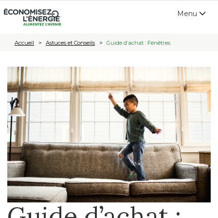
Open
Menu
navigation
Accueil
Astuces et Conseils
Guide d’achat : Fenêtres
Guide d’achat :